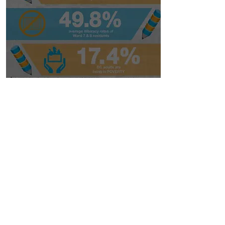
FIGURES
& FACTS.