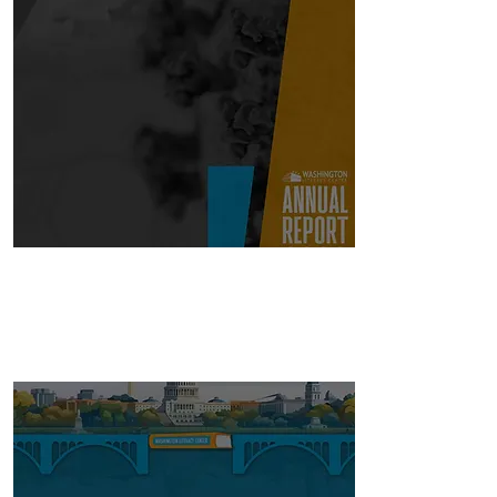
ANNUAL
REPORTS.