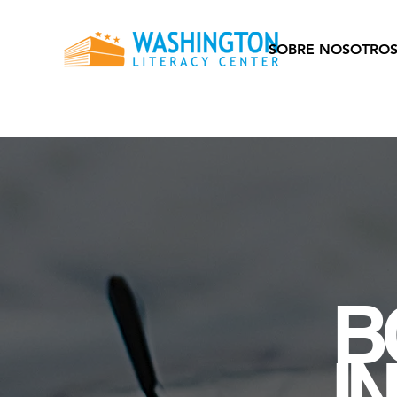
SOBRE NOSOTRO
B
I