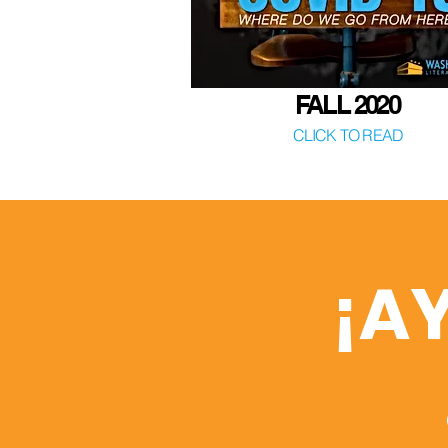
FALL 2020
CLICK TO READ
¡A