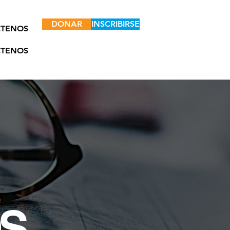
DONAR
INSCRIBIRSE
TENOS
TENOS
S.