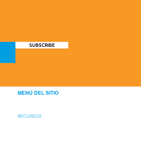
SUBSCRIBE
MENÚ DEL SITIO
SOBRE NOSOTROS
RECURSOS
PROGRAMAS
COMPLICARSE