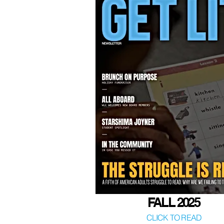
FALL 2025
CLICK TO READ