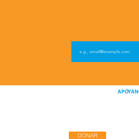
APÓYAN
OUR SPO
VOLUNTEE
JOB OPPO
DONAR