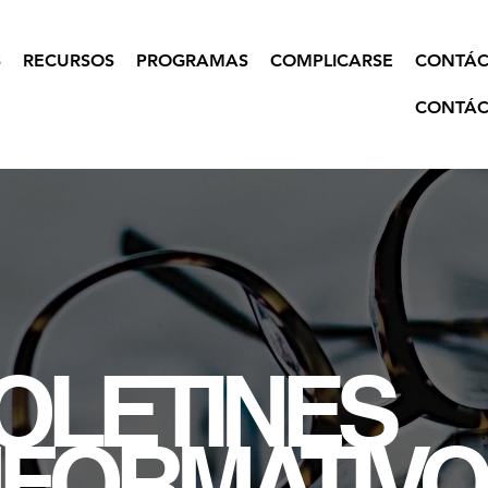
S
RECURSOS
PROGRAMAS
COMPLICARSE
CONTÁC
CONTÁC
OLETINES
NFORMATIVO