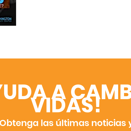
YUDA A CAMB
VIDAS!
Obtenga las últimas noticias