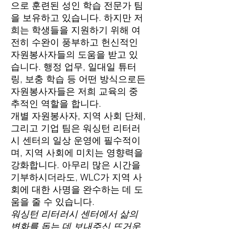
으로 훈련된 성인 학습 전문가 팀
을 보유하고 있습니다. 하지만 저
희는 학생들을 지원하기 위해 여
전히 수완이 풍부하고 헌신적인
자원봉사자들의 도움을 받고 있
습니다. 행정 업무, 일대일 튜터
링, 보충 학습 등 어떤 방식으로든
자원봉사자들은 저희 교육의 중
추적인 역할을 합니다.
개별 자원봉사자, 지역 사회 단체,
그리고 기업 팀은 워싱턴 리터러
시 센터의 일상 운영에 필수적이
며, 지역 사회에 미치는 영향력을
강화합니다. 아무리 많은 시간을
기부하시더라도, WLC가 지역 사
회에 대한 사명을 완수하는 데 도
움을 줄 수 있습니다.
워싱턴 리터러시 센터에서 삶의
변화를 돕는 데 보내주신 뜨거운