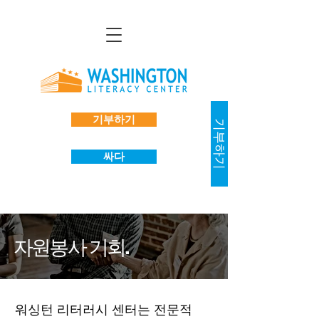
기부하기
기부하기
싸다
자원봉사 기회.
워싱턴 리터러시 센터는 전문적