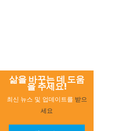
삶을 바꾸는 데 도움
을 주세요!
최신 뉴스
업데이트를
받으
및
세요