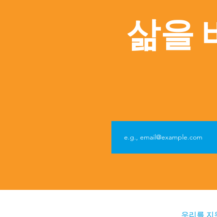
삶을 
우리를 지