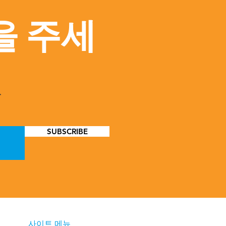
을 주세
요
SUBSCRIBE
사이트 메뉴