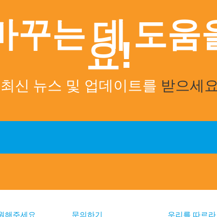
바꾸는 데 도움
요!
최신 뉴스
업데이트를
받으세
및
원해주세요
문의하기
우리를 따르라