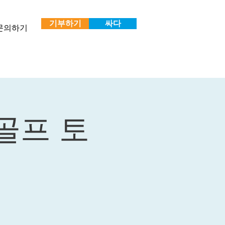
기부하기
싸다
문의하기
y 골프 토