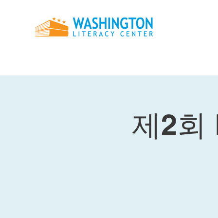
제2회 L