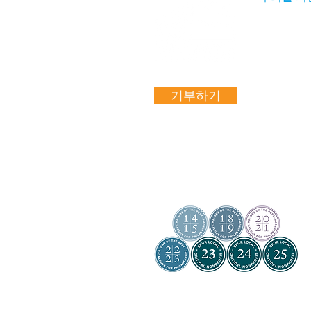
우리의 스
자원봉사 
취업 기회
기부하기