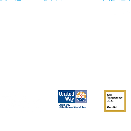
1133 15th St NW, Suite 400
폰서
워싱턴 DC 20005
기회
(202) 984-0000
info@washlit.org
기부자 코드 #8427
연합사
#85286