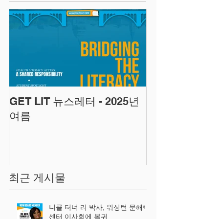
GET LIT 뉴스레터 - 2025년
여름
최근 게시물
니콜 터너 리 박사, 워싱턴 문해력
센터 이사회에 복귀