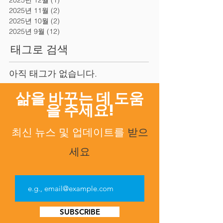
2025년 12월
(1)
게시물 1개
2025년 11월
(2)
게시물 2개
2025년 10월
(2)
게시물 2개
2025년 9월
(12)
게시물 12개
태그로 검색
아직 태그가 없습니다.
삶을 바꾸는 데 도움
을 주세요!
최신 뉴스
업데이트를
받으
및
세요
SUBSCRIBE