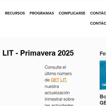
S
RECURSOS
PROGRAMAS
COMPLICARSE
CONTÁC
CONTÁC
n LIT - Primavera 2025
Fe
Consulte
 el 
último número 
de 
GET LIT,
nuestra 
actualización 
Bo
trimestral sobre 
GE
las actividades 