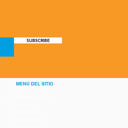
SUBSCRIBE
MENÚ DEL SITIO
SOBRE NOSOTROS
RECURSOS
PROGRAMAS
COMPLICARSE
CONTÁCTENOS