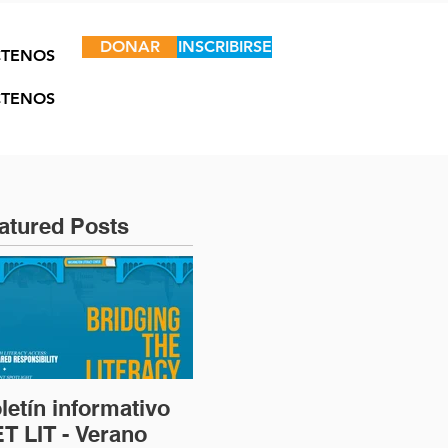
DONAR
INSCRIBIRSE
TENOS
TENOS
atured Posts
letín informativo
T LIT - Verano