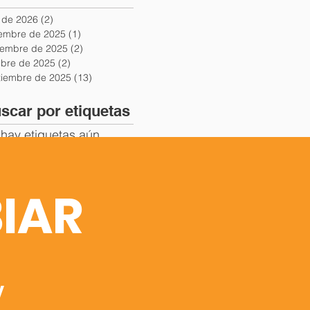
o de 2026
(2)
2 entradas
iembre de 2025
(1)
1 entrada
iembre de 2025
(2)
2 entradas
ubre de 2025
(2)
2 entradas
tiembre de 2025
(13)
13 entradas
scar por etiquetas
hay etiquetas aún.
IAR
y