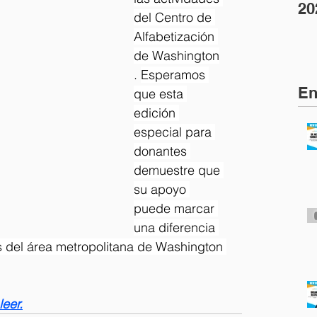
20
del Centro de 
Alfabetización 
de Washington
. 
Esperamos 
En
que esta 
edición 
especial para 
donantes 
demuestre que 
su apoyo 
puede marcar 
una diferencia 
os del área metropolitana de Washington 
leer.