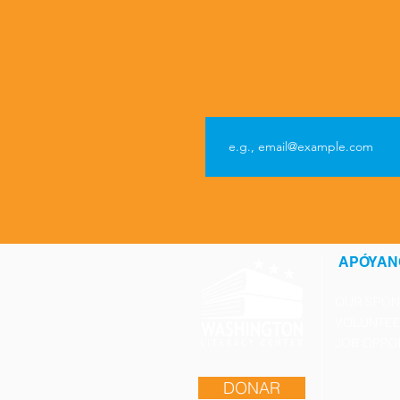
APÓYAN
OUR SPO
VOLUNTEE
JOB OPPO
DONAR