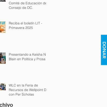
Comité de Educación del
Consejo de DC.
Reciba el boletín LIT -
Primavera 2025
DONAR
Presentando a Keisha N.
Blain en Política y Prosa
WLC en la Feria de
Recursos de Wellpoint DC
con Per Scholas
chivo